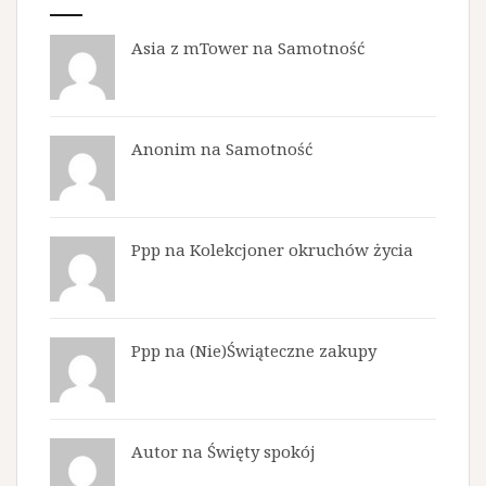
Asia z mTower
na
Samotność
Anonim na
Samotność
Ppp na
Kolekcjoner okruchów życia
Ppp na
(Nie)Świąteczne zakupy
Autor na
Święty spokój