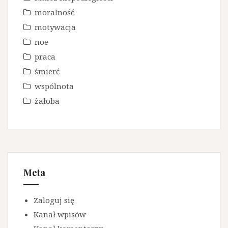
moralność
motywacja
noe
praca
śmierć
wspólnota
żałoba
Meta
Zaloguj się
Kanał wpisów