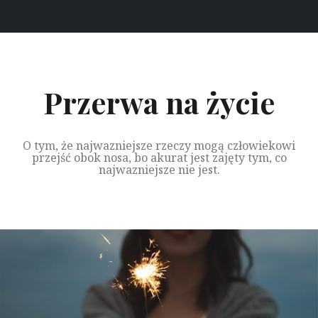
Przeskocz
do
treści
Przerwa na życie
O tym, że najwazniejsze rzeczy mogą człowiekowi
przejść obok nosa, bo akurat jest zajęty tym, co
najwazniejsze nie jest.