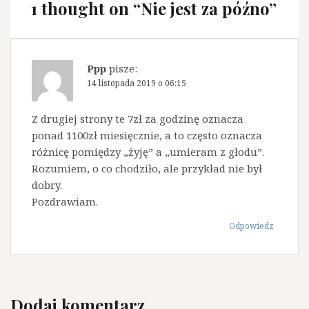
1 thought on “
Nie jest za późno
”
Ppp
pisze:
14 listopada 2019 o 06:15
Z drugiej strony te 7zł za godzinę oznacza
ponad 1100zł miesięcznie, a to często oznacza
różnicę pomiędzy „żyję” a „umieram z głodu”.
Rozumiem, o co chodziło, ale przykład nie był
dobry.
Pozdrawiam.
Odpowiedz
Dodaj komentarz