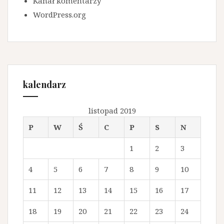
Kanał komentarzy
WordPress.org
kalendarz
listopad 2019
P
W
Ś
C
P
S
N
1
2
3
4
5
6
7
8
9
10
11
12
13
14
15
16
17
18
19
20
21
22
23
24