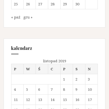
25
26
27
28
29
30
« paź
gru »
kalendarz
listopad 2019
P
W
Ś
C
P
S
N
1
2
3
4
5
6
7
8
9
10
11
12
13
14
15
16
17